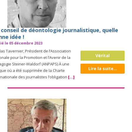
conseil de déontologie journalistique, quelle
nne idée !
ié le 05 décembre 2023
las Tavernier, Président de l’Association
Vérital
onale pour la Promotion et l’Avenir de la
gogie Steiner-Waldorf (ANPAPS) À une
Lire la suite...
ue où a été supprimée de la Charte
rnationale des journalistes l’obligation
[...]