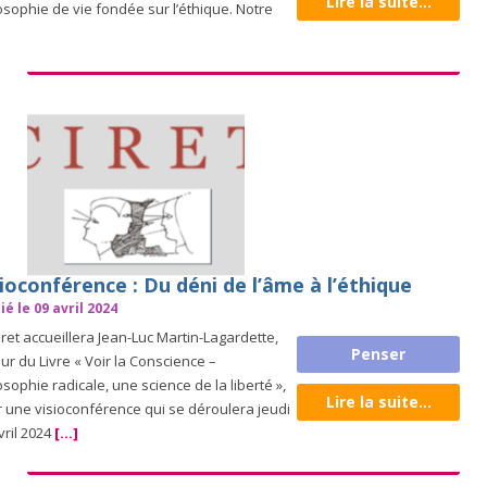
Lire la suite...
osophie de vie fondée sur l’éthique. Notre
ioconférence : Du déni de l’âme à l’éthique
ié le 09 avril 2024
iret accueillera Jean-Luc Martin-Lagardette,
Penser
ur du Livre « Voir la Conscience –
osophie radicale, une science de la liberté »,
Lire la suite...
 une visioconférence qui se déroulera jeudi
vril 2024
[...]