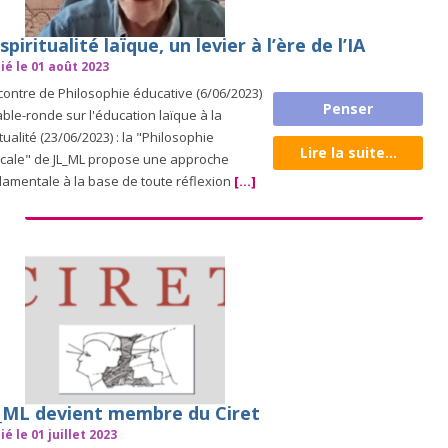
spiritualité laïque, un levier à l’ère de l’IA
ié le 01 août 2023
ontre de Philosophie éducative (6/06/2023)
Penser
able-ronde sur l'éducation laïque à la
itualité (23/06/2023) : la "Philosophie
Lire la suite...
cale" de JL_ML propose une approche
amentale à la base de toute réflexion
[...]
_ML devient membre du Ciret
ié le 01 juillet 2023