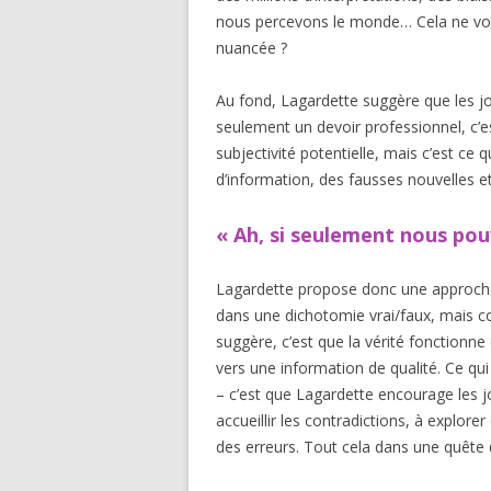
nous percevons le monde… Cela ne vous f
nuancée ?
Au fond, Lagardette suggère que les jour
seulement un devoir professionnel, c’es
subjectivité potentielle, mais c’est ce 
d’information, des fausses nouvelles et
« Ah, si seulement nous pouv
Lagardette propose donc une approche
dans une dichotomie vrai/faux, mais co
suggère, c’est que la vérité fonctionn
vers une information de qualité. Ce qu
– c’est que Lagardette encourage les j
accueillir les contradictions, à explore
des erreurs. Tout cela dans une quête d