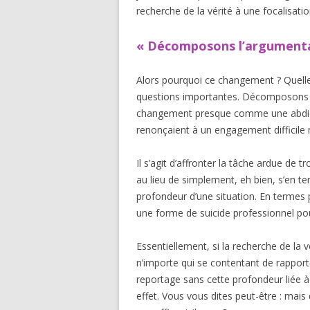
recherche de la vérité à une focalisatio
« Décomposons l’argumenta
Alors pourquoi ce changement ? Quelle 
questions importantes. Décomposons l’
changement presque comme une abdicati
renonçaient à un engagement difficile 
Il s’agit d’affronter la tâche ardue de 
au lieu de simplement, eh bien, s’en ten
profondeur d’une situation. En termes 
une forme de suicide professionnel pou
Essentiellement, si la recherche de la vé
n’importe qui se contentant de rapporte
reportage sans cette profondeur liée à 
effet. Vous vous dites peut-être : mais