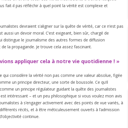
ait-il pas réfléchir à quel point la vérité est complexe et
nalistes devraient s’aligner sur la quête de vérité, car ce n’est pas
t aussi un devoir moral. C’est exigeant, bien sûr, chargé de
qui distingue le journalisme des autres formes de diffusion
 de la propagande. Je trouve cela assez fascinant.
ions appliquer cela à notre vie quotidienne ! »
 qui considère la vérité non pas comme une valeur absolue, figée
mme un principe directeur, une sorte de boussole. Ce qu’il
e comme un principe régulateur guidant la quête des journalistes
i est intéressant – et un peu philosophique si vous voulez mon avis
ournalistes à s’engager activement avec des points de vue variés, à
r différents récits, et à être méticuleusement ouverts à l’admission
’objectivité continue.