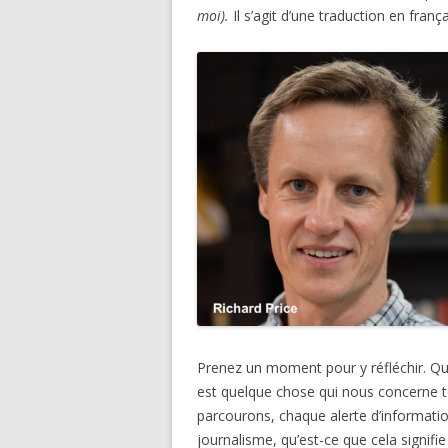
moi).
Il s’agit d’une traduction en frança
Prenez un moment pour y réfléchir. Que
est quelque chose qui nous concerne to
parcourons, chaque alerte d’informatio
journalisme, qu’est-ce que cela signifi