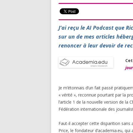
J’ai reçu le AI Podcast que R
sur un de mes articles hébergé
renoncer à leur devoir de rech
Cet
jou
Je m’étonnais d’un fait passé pratiqueme
« vérité », reconnue pourtant par la 
l’article 1 de la nouvelle version de l
Fédération internationale des journalist
Faut-il accepter cette disparition san
Price, le fondateur d’academia.eu, qui a