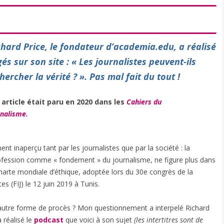
ichard Price, le fondateur d’academia.edu, a réalisé
s sur son site : « Les journalistes peuvent-ils
ercher la vérité ? ». Pas mal fait du tout !
 article était paru en 2020 dans les
Cahiers du
rnalisme
.
nt inaperçu tant par les journalistes que par la société : la
profession comme « fondement » du journalisme, ne figure plus dans
a Charte mondiale d’éthique, adoptée lors du 30e congrès de la
es (FIJ) le 12 juin 2019 à Tunis.
s autre forme de procès ? Mon questionnement a interpelé Richard
 réalisé le
podcast
que voici à son sujet
(les intertitres sont de