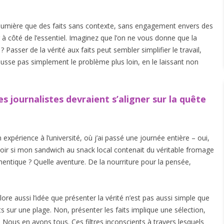
lumière que des faits sans contexte, sans engagement envers des
 à côté de l’essentiel. Imaginez que l’on ne vous donne que la
? Passer de la vérité aux faits peut sembler simplifier le travail,
ousse pas simplement le problème plus loin, en le laissant non
 journalistes devraient s’aligner sur la quête
expérience à l’université, où j’ai passé une journée entière – oui,
oir si mon sandwich au snack local contenait du véritable fromage
ntique ? Quelle aventure. De la nourriture pour la pensée,
lore aussi l’idée que présenter la vérité n’est pas aussi simple que
 sur une plage. Non, présenter les faits implique une sélection,
s. Nous en avons tous. Ces filtres inconscients à travers lesquels