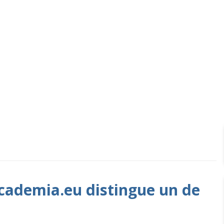
PAR ÉTIQUETTE :
VÉRITÉ
cademia.eu distingue un de