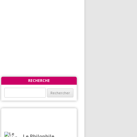
RECHERCHE
Rechercher :
Le Philophile