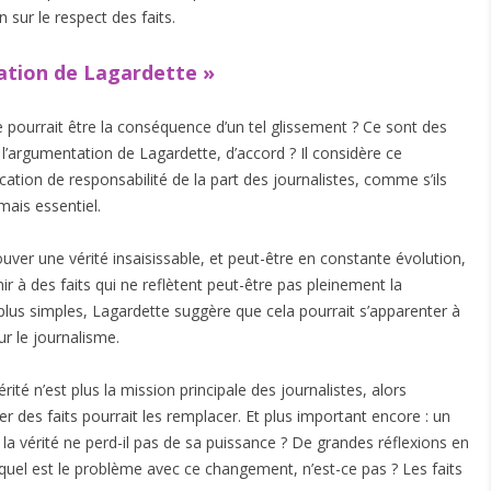
n sur le respect des faits.
tion de Lagardette »
pourrait être la conséquence d’un tel glissement ? Ce sont des
argumentation de Lagardette, d’accord ? Il considère ce
on de responsabilité de la part des journalistes, comme s’ils
mais essentiel.
trouver une vérité insaisissable, et peut-être en constante évolution,
ir à des faits qui ne reflètent peut-être pas pleinement la
plus simples, Lagardette suggère que cela pourrait s’apparenter à
r le journalisme.
rité n’est plus la mission principale des journalistes, alors
r des faits pourrait les remplacer. Et plus important encore : un
la vérité ne perd-il pas de sa puissance ? De grandes réflexions en
 quel est le problème avec ce changement, n’est-ce pas ? Les faits