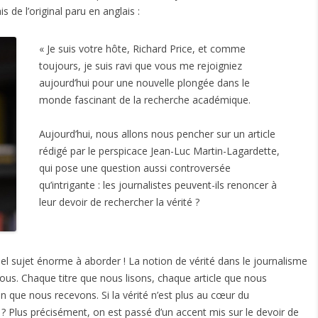
is de l’original paru en anglais :
« Je suis votre hôte, Richard Price, et comme
toujours, je suis ravi que vous me rejoigniez
aujourd’hui pour une nouvelle plongée dans le
monde fascinant de la recherche académique.
Aujourd’hui, nous allons nous pencher sur un article
rédigé par le perspicace Jean-Luc Martin-Lagardette,
qui pose une question aussi controversée
qu’intrigante : les journalistes peuvent-ils renoncer à
leur devoir de rechercher la vérité ?
l sujet énorme à aborder ! La notion de vérité dans le journalisme
us. Chaque titre que nous lisons, chaque article que nous
n que nous recevons. Si la vérité n’est plus au cœur du
e ? Plus précisément, on est passé d’un accent mis sur le devoir de