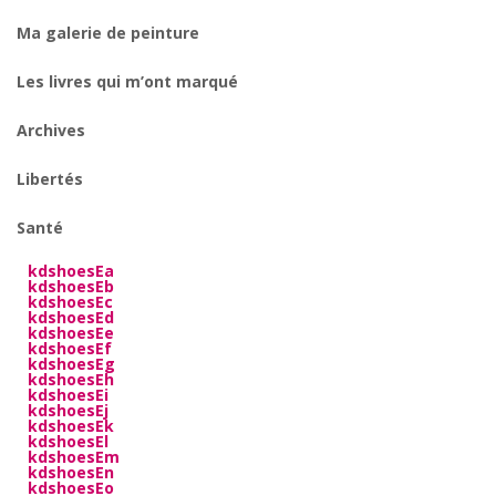
Ma galerie de peinture
Les livres qui m’ont marqué
Archives
Libertés
Santé
kdshoesEa
kdshoesEb
kdshoesEc
kdshoesEd
kdshoesEe
kdshoesEf
kdshoesEg
kdshoesEh
kdshoesEi
kdshoesEj
kdshoesEk
kdshoesEl
kdshoesEm
kdshoesEn
kdshoesEo