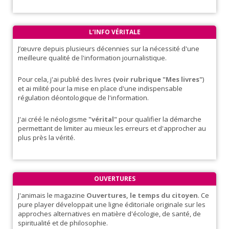
L’INFO VÉRITALE
J’œuvre depuis plusieurs décennies sur la nécessité d'une
meilleure qualité de l'information journalistique.
Pour cela, j'ai publié des livres
(voir rubrique "Mes livres"
)
et ai milité pour la mise en place d'une indispensable
régulation déontologique de l'information.
J'ai créé le néologisme
"vérital"
pour qualifier la démarche
permettant de limiter au mieux les erreurs et d'approcher au
plus près la vérité.
OUVERTURES
J'animais le magazine
Ouvertures, le temps du citoyen
. Ce
pure player développait une ligne éditoriale originale sur les
approches alternatives en matière d'écologie, de santé, de
spiritualité et de philosophie.