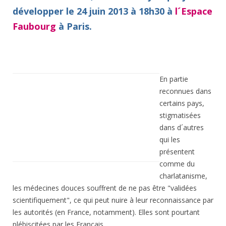
développer le 24 juin 2013 à 18h30 à
l´Espace
Faubourg
à Paris.
En partie
reconnues dans
certains pays,
stigmatisées
dans d´autres
qui les
présentent
comme du
charlatanisme,
les médecines douces souffrent de ne pas être "validées
scientifiquement", ce qui peut nuire à leur reconnaissance par
les autorités (en France, notamment). Elles sont pourtant
plébiscitées par les Français...