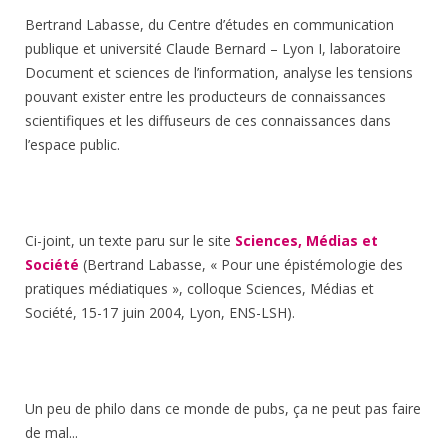
Bertrand Labasse, du Centre d’études en communication
publique et université Claude Bernard – Lyon I, laboratoire
Document et sciences de l’information, analyse les tensions
pouvant exister entre les producteurs de connaissances
scientifiques et les diffuseurs de ces connaissances dans
l’espace public.
Ci-joint, un texte paru sur le site
Sciences, Médias et
Société
(Bertrand Labasse, « Pour une épistémologie des
pratiques médiatiques », colloque Sciences, Médias et
Société, 15-17 juin 2004, Lyon, ENS-LSH).
Un peu de philo dans ce monde de pubs, ça ne peut pas faire
de mal...