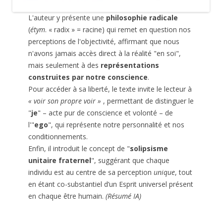
L'auteur y présente une
philosophie radicale
(
étym
. « radix » = racine) qui remet en question nos
perceptions de l'objectivité, affirmant que nous
n'avons jamais accès direct à la réalité "en soi",
mais seulement à des
représentations
construites par notre conscience
.
Pour accéder à sa liberté, le texte invite le lecteur à
« voir son propre voir »
, permettant de distinguer le
"
je
" – acte pur de conscience et volonté – de
l'"
ego
", qui représente notre personnalité et nos
conditionnements.
Enfin, il introduit le concept de "
solipsisme
unitaire fraternel
", suggérant que chaque
individu est au centre de sa perception
unique
, tout
en étant co-substantiel d’un Esprit universel présent
en chaque être humain.
(Résumé IA)