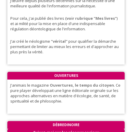
J’œuvre depuis plusieurs décennies sur la nécessité d'une
meilleure qualité de l'information journalistique.
Pour cela, j'ai publié des livres
(voir rubrique "Mes livres"
)
et ai milité pour la mise en place d'une indispensable
régulation déontologique de l'information.
J'ai créé le néologisme
"vérital"
pour qualifier la démarche
permettant de limiter au mieux les erreurs et d'approcher au
plus près la vérité.
OUVERTURES
J'animais le magazine
Ouvertures, le temps du citoyen
. Ce
pure player développait une ligne éditoriale originale sur les
approches alternatives en matière d'écologie, de santé, de
spiritualité et de philosophie.
DÉBREDINOIRE