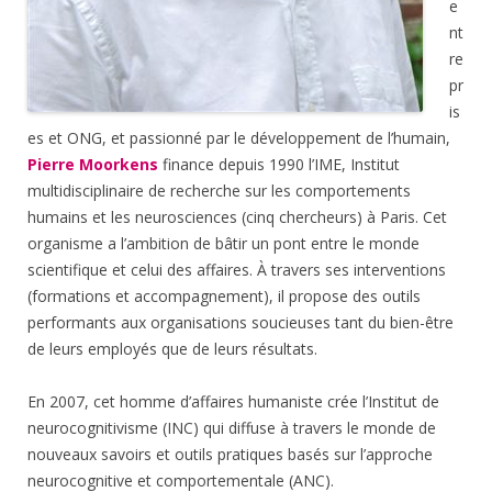
e
nt
re
pr
is
es et ONG, et passionné par le développement de l’humain,
Pierre Moorkens
finance depuis 1990 l’IME, Institut
multidisciplinaire de recherche sur les comportements
humains et les neurosciences (cinq chercheurs) à Paris. Cet
organisme a l’ambition de bâtir un pont entre le monde
scientifique et celui des affaires. À travers ses interventions
(formations et accompagnement), il propose des outils
performants aux organisations soucieuses tant du bien-être
de leurs employés que de leurs résultats.
En 2007, cet homme d’affaires humaniste crée l’Institut de
neurocognitivisme (INC) qui diffuse à travers le monde de
nouveaux savoirs et outils pratiques basés sur l’approche
neurocognitive et comportementale (ANC).