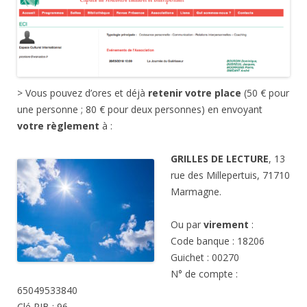
> Vous pouvez d’ores et déjà
retenir votre place
(50 € pour
une personne ; 80 € pour deux personnes) en envoyant
votre règlement
à :
GRILLES DE LECTURE
, 13
rue des Millepertuis, 71710
Marmagne.
Ou par
virement
:
Code banque : 18206
Guichet : 00270
N° de compte :
65049533840
Clé RIB : 96