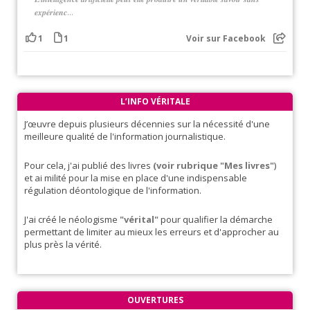
𝒆𝒙𝒑𝒆́𝒓𝒊𝒆𝒏𝒄...
1
1
Voir sur Facebook
L’INFO VÉRITALE
J’œuvre depuis plusieurs décennies sur la nécessité d'une
meilleure qualité de l'information journalistique.
Pour cela, j'ai publié des livres
(voir rubrique "Mes livres"
)
et ai milité pour la mise en place d'une indispensable
régulation déontologique de l'information.
J'ai créé le néologisme
"vérital"
pour qualifier la démarche
permettant de limiter au mieux les erreurs et d'approcher au
plus près la vérité.
OUVERTURES