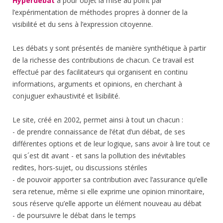
Hyperdebat
a pour objet la mise au point par
l’expérimentation de méthodes propres à donner de la
visibilité et du sens à l’expression citoyenne.
Les débats y sont présentés de manière synthétique à partir
de la richesse des contributions de chacun. Ce travail est
effectué par des facilitateurs qui organisent en continu
informations, arguments et opinions, en cherchant à
conjuguer exhaustivité et lisibilité.
Le site, créé en 2002, permet ainsi à tout un chacun :
- de prendre connaissance de l’état d’un débat, de ses
différentes options et de leur logique, sans avoir à lire tout ce
qui s´est dit avant - et sans la pollution des inévitables
redites, hors-sujet, ou discussions stériles
- de pouvoir apporter sa contribution avec l’assurance qu’elle
sera retenue, même si elle exprime une opinion minoritaire,
sous réserve qu’elle apporte un élément nouveau au débat
- de poursuivre le débat dans le temps