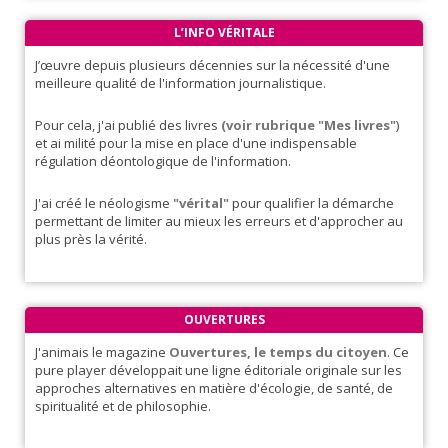
L’INFO VÉRITALE
J’œuvre depuis plusieurs décennies sur la nécessité d'une
meilleure qualité de l'information journalistique.
Pour cela, j'ai publié des livres
(voir rubrique "Mes livres"
)
et ai milité pour la mise en place d'une indispensable
régulation déontologique de l'information.
J'ai créé le néologisme
"vérital"
pour qualifier la démarche
permettant de limiter au mieux les erreurs et d'approcher au
plus près la vérité.
OUVERTURES
J'animais le magazine
Ouvertures, le temps du citoyen
. Ce
pure player développait une ligne éditoriale originale sur les
approches alternatives en matière d'écologie, de santé, de
spiritualité et de philosophie.