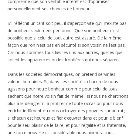
comprenne que son véritable intérêt est d’optimiser
personnellement ses chances de bonheur.
S’il réfléchit un tant soit peu, il s’aperçoit vite qu’il n’existe pas
de bonheur seulement personnel. Que son bonheur n’est
possible que si celui de tout autre est assuré. De la même
façon que l’on n’est pas en sécurité si son voisin ne l’est pas.
Car nous sommes tous liés les uns aux autres, quelles que
soient les apparences ou les frontières qui nous séparent.
Dans les sociétés démocratiques, on prétend servir les
valeurs humaines. Si, dans ces sociétés, chacun de nous
agissons pour notre bonheur comme pour celui de tous,
sachant que notre voisin fait de même ; si nous ne cherchons
plus à le dénigrer ni à profiter de toute occasion pour nous
enrichir indûment ou nous octroyer des pouvoirs sur autrui ;
si chacun est heureux et fier d’œuvrer dans et pour le bien*
pour le seul plaisir de le faire, et pour l’égalité et la fraternité,
une force nouvelle et considérable nous animera tous,