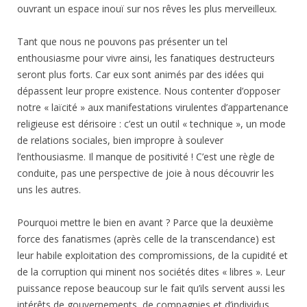
ouvrant un espace inouï sur nos rêves les plus merveilleux.
Tant que nous ne pouvons pas présenter un tel
enthousiasme pour vivre ainsi, les fanatiques destructeurs
seront plus forts. Car eux sont animés par des idées qui
dépassent leur propre existence. Nous contenter d’opposer
notre « laïcité » aux manifestations virulentes d’appartenance
religieuse est dérisoire : c’est un outil « technique », un mode
de relations sociales, bien impropre à soulever
l’enthousiasme. Il manque de positivité ! C’est une règle de
conduite, pas une perspective de joie à nous découvrir les
uns les autres.
Pourquoi mettre le bien en avant ? Parce que la deuxième
force des fanatismes (après celle de la transcendance) est
leur habile exploitation des compromissions, de la cupidité et
de la corruption qui minent nos sociétés dites « libres ». Leur
puissance repose beaucoup sur le fait qu’ils servent aussi les
intérêts de gouvernements, de compagnies et d’individus