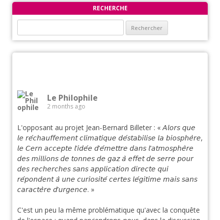
RECHERCHE
Rechercher :
Le Philophile
2 months ago
L'opposant au projet Jean-Bernard Billeter : « 𝘈𝘭𝘰𝘳𝘴 𝘲𝘶𝘦
𝘭𝘦 𝘳𝘦́𝘤𝘩𝘢𝘶𝘧𝘧𝘦𝘮𝘦𝘯𝘵 𝘤𝘭𝘪𝘮𝘢𝘵𝘪𝘲𝘶𝘦 𝘥𝘦́𝘴𝘵𝘢𝘣𝘪𝘭𝘪𝘴𝘦 𝘭𝘢 𝘣𝘪𝘰𝘴𝘱𝘩𝘦̀𝘳𝘦,
𝘭𝘦 𝘊𝘦𝘳𝘯 𝘢𝘤𝘤𝘦𝘱𝘵𝘦 𝘭’𝘪𝘥𝘦́𝘦 𝘥’𝘦́𝘮𝘦𝘵𝘵𝘳𝘦 𝘥𝘢𝘯𝘴 𝘭’𝘢𝘵𝘮𝘰𝘴𝘱𝘩𝘦̀𝘳𝘦
𝘥𝘦𝘴 𝘮𝘪𝘭𝘭𝘪𝘰𝘯𝘴 𝘥𝘦 𝘵𝘰𝘯𝘯𝘦𝘴 𝘥𝘦 𝘨𝘢𝘻 𝘢̀ 𝘦𝘧𝘧𝘦𝘵 𝘥𝘦 𝘴𝘦𝘳𝘳𝘦 𝘱𝘰𝘶𝘳
𝘥𝘦𝘴 𝘳𝘦𝘤𝘩𝘦𝘳𝘤𝘩𝘦𝘴 𝘴𝘢𝘯𝘴 𝘢𝘱𝘱𝘭𝘪𝘤𝘢𝘵𝘪𝘰𝘯 𝘥𝘪𝘳𝘦𝘤𝘵𝘦 𝘲𝘶𝘪
𝘳𝘦́𝘱𝘰𝘯𝘥𝘦𝘯𝘵 𝘢̀ 𝘶𝘯𝘦 𝘤𝘶𝘳𝘪𝘰𝘴𝘪𝘵𝘦́ 𝘤𝘦𝘳𝘵𝘦𝘴 𝘭𝘦́𝘨𝘪𝘵𝘪𝘮𝘦 𝘮𝘢𝘪𝘴 𝘴𝘢𝘯𝘴
𝘤𝘢𝘳𝘢𝘤𝘵𝘦̀𝘳𝘦 𝘥’𝘶𝘳𝘨𝘦𝘯𝘤𝘦. »
C'est un peu la même problématique qu'avec la conquête