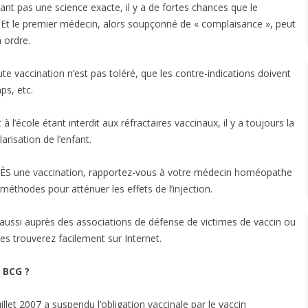
ant pas une science exacte, il y a de fortes chances que le
… Et le premier médecin, alors soupçonné de « complaisance », peut
 ordre.
te vaccination n’est pas toléré, que les contre-indications doivent
ps, etc.
 à l’école étant interdit aux réfractaires vaccinaux, il y a toujours la
arisation de l’enfant.
RÈS une vaccination, rapportez-vous à votre médecin homéopathe
 méthodes pour atténuer les effets de l’injection.
aussi auprès des associations de défense de victimes de vaccin ou
 les trouverez facilement sur Internet.
 BCG ?
illet 2007 a suspendu l’obligation vaccinale par le vaccin