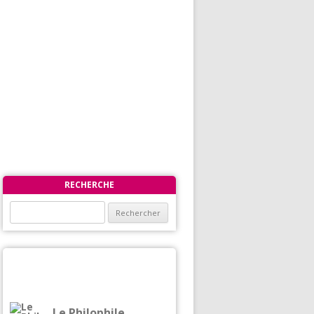
RECHERCHE
Rechercher :
Le Philophile