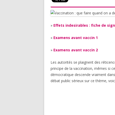
»
Effets indesirables : fiche de si
»
Examens avant vaccin 1
»
Examens avant vaccin 2
Les autorités se plaignent des réticenc
principe de la vaccination, mêmes si ce
démocratique descende vraiment dans l
débat public sérieux sur ce thème, voic