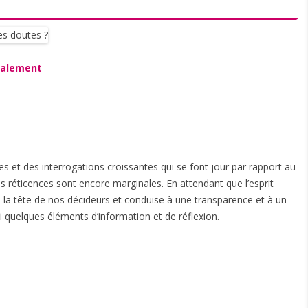
gnalement
es et des interrogations croissantes qui se font jour par rapport au
s réticences sont encore marginales. En attendant que l’esprit
a tête de nos décideurs et conduise à une transparence et à un
i quelques éléments d’information et de réflexion.