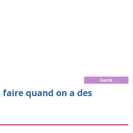
Santé
e faire quand on a des