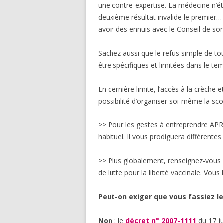
une contre-expertise. La médecine n’ét
deuxième résultat invalide le premier
avoir des ennuis avec le Conseil de son
Sachez aussi que le refus simple de tou
être spécifiques et limitées dans le tem
En dernière limite, l’accès à la crèche et
possibilité d’organiser soi-même la scol
>> Pour les gestes à entreprendre AP
habituel. Il vous prodiguera différentes
>> Plus globalement, renseignez-vous 
de lutte pour la liberté vaccinale. Vous
Peut-on exiger que vous fassiez le
Non
: le
décret n° 2007-1111
du 17 ju