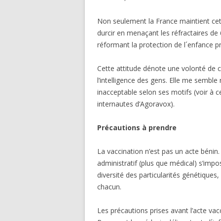
Non seulement la France maintient cet
durcir en menaçant les réfractaires de
réformant la protection de l´enfance 
Cette attitude dénote une volonté de co
l’intelligence des gens. Elle me sembl
inacceptable selon ses motifs (voir à c
internautes d’Agoravox).
Précautions à prendre
La vaccination n’est pas un acte bénin
administratif (plus que médical) s’im
diversité des particularités génétiqu
chacun.
Les précautions prises avant l’acte vacc