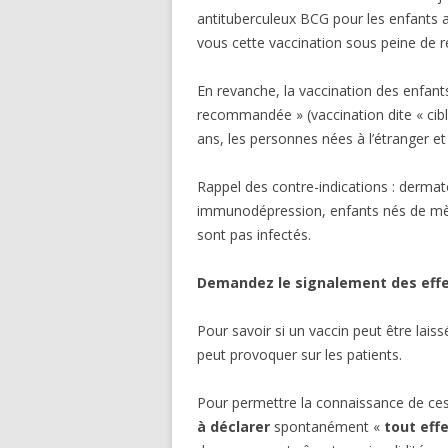
antituberculeux BCG pour les enfants ava
vous cette vaccination sous peine de ref
En revanche, la vaccination des enfant
recommandée » (vaccination dite « cibl
ans, les personnes nées à l’étranger e
Rappel des contre-indications : dermat
immunodépression, enfants nés de mère p
sont pas infectés.
Demandez le signalement des effe
Pour savoir si un vaccin peut être laiss
peut provoquer sur les patients.
Pour permettre la connaissance de ce
à déclarer
spontanément «
tout eff