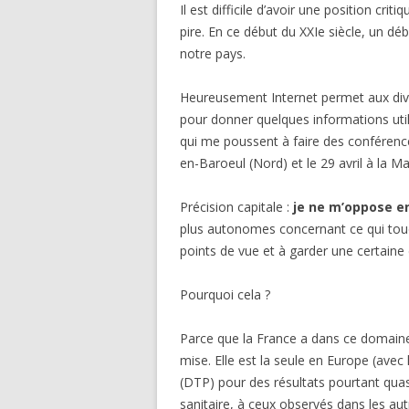
Il est difficile d’avoir une position crit
pire. En ce début du XXIe siècle, un dé
notre pays.
Heureusement Internet permet aux diver
pour donner quelques informations util
qui me poussent à faire des conférence
en-Baroeul (Nord) et le 29 avril à la 
Précision capitale :
je ne m’oppose e
plus autonomes concernant ce qui touch
points de vue et à garder une certaine d
Pourquoi cela ?
Parce que la France a dans ce domaine 
mise. Elle est la seule en Europe (avec l
(DTP) pour des résultats pourtant quas
sanitaire, à ceux observés dans les aut