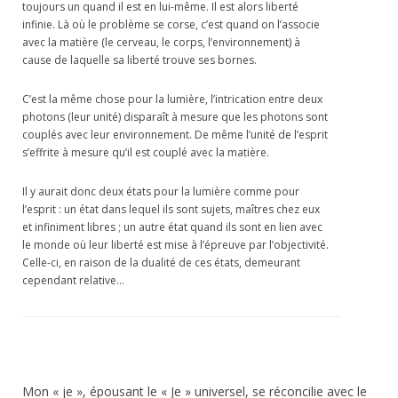
toujours un quand il est en lui-même. Il est alors liberté
infinie. Là où le problème se corse, c’est quand on l’associe
avec la matière (le cerveau, le corps, l’environnement) à
cause de laquelle sa liberté trouve ses bornes.
C’est la même chose pour la lumière, l’intrication entre deux
photons (leur unité) disparaît à mesure que les photons sont
couplés avec leur environnement. De même l’unité de l’esprit
s’effrite à mesure qu’il est couplé avec la matière.
Il y aurait donc deux états pour la lumière comme pour
l’esprit : un état dans lequel ils sont sujets, maîtres chez eux
et infiniment libres ; un autre état quand ils sont en lien avec
le monde où leur liberté est mise à l’épreuve par l’objectivité.
Celle-ci, en raison de la dualité de ces états, demeurant
cependant relative…
Mon « je », épousant le « Je » universel, se réconcilie avec le