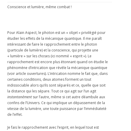
Conscience et lumière, même combat !
Pour Alain Aspect, le photon est un « objet » privilégié pour
étudier les effets de la mécanique quantique. Il me paraît
intéressant de faire le rapprochement entre le photon
(particule de lumière) et la conscience, qui projette une
« lumière » sur les choses (ici nommé « esprit »). Le
rapprochement est encore plus étonnant quand on étudie le
phénomène d’intrication que révèle la mécanique quantique
(voir article ouvertures). L’intrication nomme le fait que, dans
certaines conditions, deux atomes forment un tout
indissociable alors qu’ils sont séparés et ce, quelle que soit
la distance qui les sépare. Tout ce qui agit sur l’un agit
instantanément
sur l’autre, même si cet autre déambule aux
confins de l’Univers. Ce qui implique un dépassement de la
vitesse de la lumière, une toute puissance par l’immédiateté
de l’effet.
Je fais le rapprochement avec l’esprit, en lequel tout est