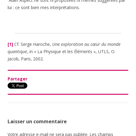
´Alain Aspect ne sont ni proposées ni mêmes suggérées par
lui : ce sont bien mes interprétations.
[1]
Cf. Serge Haroche,
Une exploration au cœur du monde
quantique
, in « La Physique et les Éléments », UTLS, O.
Jacob, Paris, 2002.
Partager
Laisser un commentaire
Votre adresse e-mail ne sera pas publiée.
Les champs