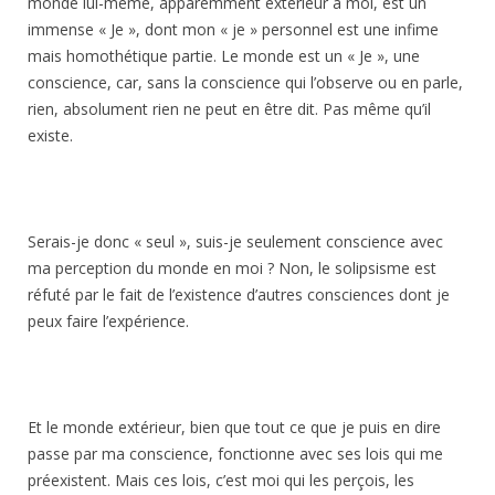
monde lui-même, apparemment extérieur à moi, est un
immense « Je », dont mon « je » personnel est une infime
mais homothétique partie. Le monde est un « Je », une
conscience, car, sans la conscience qui l’observe ou en parle,
rien, absolument rien ne peut en être dit. Pas même qu’il
existe.
Serais-je donc « seul », suis-je seulement conscience avec
ma perception du monde en moi ? Non, le solipsisme est
réfuté par le fait de l’existence d’autres consciences dont je
peux faire l’expérience.
Et le monde extérieur, bien que tout ce que je puis en dire
passe par ma conscience, fonctionne avec ses lois qui me
préexistent. Mais ces lois, c’est moi qui les perçois, les