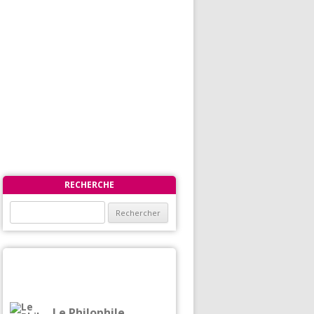
RECHERCHE
Rechercher :
Le Philophile