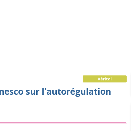
Vérital
nesco sur l’autorégulation