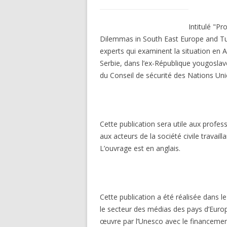
Intitulé "P
Dilemmas in South East Europe and Turk
experts qui examinent la situation en
Serbie, dans l’ex-République yougosla
du Conseil de sécurité des Nations Uni
Cette publication sera utile aux profe
aux acteurs de la société civile travaill
L’ouvrage est en anglais.
Cette publication a été réalisée dans 
le secteur des médias des pays d’Europe
œuvre par l’Unesco avec le financemen