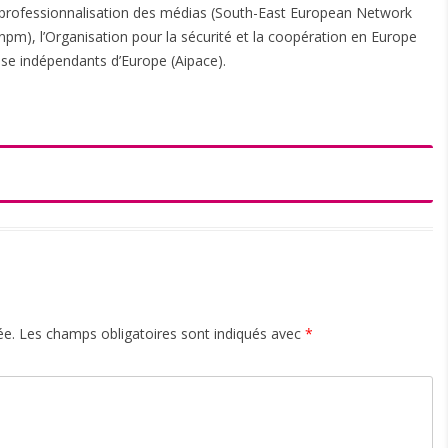
 professionnalisation des médias (South-East European Network
npm), l’Organisation pour la sécurité et la coopération en Europe
esse indépendants d’Europe (Aipace).
ée.
Les champs obligatoires sont indiqués avec
*