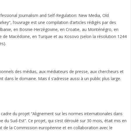
rofessional Journalism and Self-Regulation: New Media, Old
ey", l’ouvrage est une compilation d’articles rédigés par des
 Albanie, en Bosnie-Herzégovine, en Croatie, au Monténégro, en
ve de Macédoine, en Turquie et au Kosovo (selon la résolution 1244
es).
ssionnels des médias, aux médiateurs de presse, aux chercheurs et
ant dans le domaine. Mais il s’adresse aussi à un public plus large.
le cadre du projet “Alignement sur les normes internationales dans
 du Sud-Est”. Ce projet, qui s’est déroulé sur 30 mois, était mis en
t de la Commission européenne et en collaboration avec le