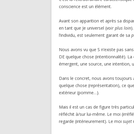
conscience est un élément.
Avant son apparition et après sa dispar
en tant que Je universel (
voir plus loin
)
l’individu, est seulement garant de sa
p
Nous avons vu que S n’existe pas sans 
DE quelque chose (intentionnalité). La
émergent, une source, une intention, u
Dans le concret, nous avons toujours a
quelque chose (représentation), ce qu
extérieur (pomme…).
Mais il est un cas de figure très parti
réfléchit à/sur lui-même. Le moi (irréfl
regarde (intérieurement). Le moi
sujet