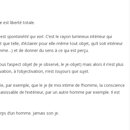
 est liberté totale.
 est
spontanéité qui voit
. C’est le rayon lumineux intérieur qui
 que telle, d’éclairer pour elle-même tout objet, qu’il soit intérieur
mme…) et de donner du sens à ce qui est perçu.
 l’aspect objet (le je observé, le je-objet) mais alors il n’est plus
vation, à l’objectivation, n’est
toujours que sujet.
fie, par exemple, que le je (le moi intime de l’homme, la conscience
sissable de l’extérieur, par un autre homme par exemple. Il est
corps d’un homme. Jamais son je.