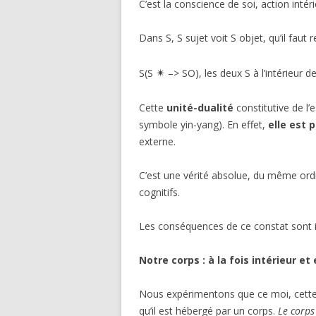
C’est la conscience de soi, action inté
Dans S, S sujet voit S objet, qu’il faut r
✴︎
S(S
–> SO), les deux S à l’intérieur 
Cette
unité-dualité
constitutive de l’
symbole yin-yang). En effet,
elle est
externe.
C’est une vérité absolue, du même ord
cognitifs.
Les conséquences de ce constat sont
Notre corps : à la fois intérieur et
Nous expérimentons que ce moi, cette
qu’il est hébergé par un corps.
Le corps