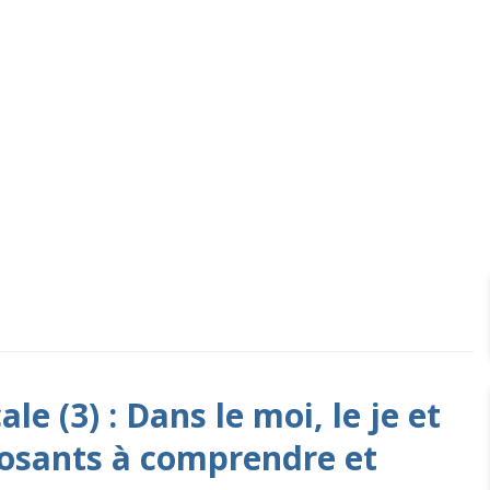
 PAR ÉTIQUETTE :
SUJET
le (3) : Dans le moi, le je et
osants à comprendre et