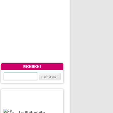
RECHERCHE
Rechercher :
Le Philophile