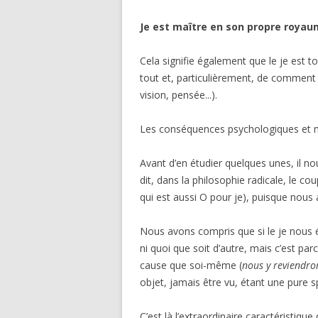
Je est maître en son propre roya
Cela signifie également que le je est 
tout et, particulièrement, de comment 
vision, pensée...).
Les conséquences psychologiques et m
Avant d’en étudier quelques unes, il n
dit, dans la philosophie radicale, le co
qui est aussi O pour je), puisque nous
Nous avons compris que si le je nous éc
ni quoi que soit d’autre, mais c’est par
cause que soi-même (
nous y reviendro
objet, jamais être vu, étant une pure s
C’est là l’extraordinaire caractéristique