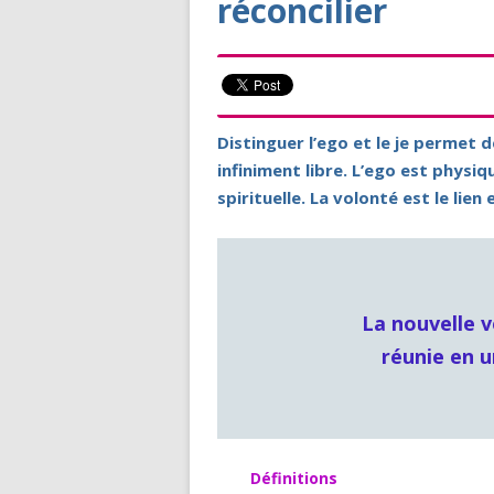
réconcilier
Distinguer l’ego et le je permet d
infiniment libre. L’ego est physi
spirituelle. La volonté est le lie
La nouvelle v
réunie en u
Définitions