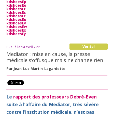
kdshoesEp
kdshoesEq
kdshoesEr
kdshoesEs
kdshoesEt
kdshoesEu
kdshoesEv
kdshoesEw
kdshoesEx
kdshoesEy
Vérital
Publié le 14 avril 2011
Mediator : mise en cause, la presse
médicale s’offusque mais ne change rien
Par Jean-Luc Martin-Lagardette
Le
rapport des professeurs Debré-Even
suite à l’affaire du Mediator, très sévère
contre l’institution médicale, n’est pas