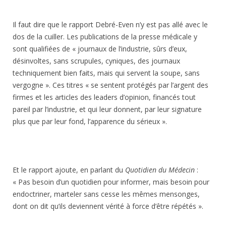
Il faut dire que le rapport Debré-Even n’y est pas allé avec le
dos de la cuiller. Les publications de la presse médicale y
sont qualifiées de « journaux de l’industrie, sûrs d’eux,
désinvoltes, sans scrupules, cyniques, des journaux
techniquement bien faits, mais qui servent la soupe, sans
vergogne ». Ces titres « se sentent protégés par l’argent des
firmes et les articles des leaders d’opinion, financés tout
pareil par l’industrie, et qui leur donnent, par leur signature
plus que par leur fond, l’apparence du sérieux ».
Et le rapport ajoute, en parlant du
Quotidien du Médecin
:
« Pas besoin d’un quotidien pour informer, mais besoin pour
endoctriner, marteler sans cesse les mêmes mensonges,
dont on dit qu’ils deviennent vérité à force d’être répétés ».