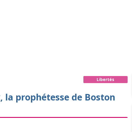
Libertés
 la prophétesse de Boston