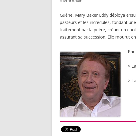
mémorable.
Guérie, Mary Baker Eddy déploya ensuit
pasteurs et les incrédules, fondant une 
traitement par la prière, créant un qu
assurant sa succession. Elle mourut en
Par
> La
> L