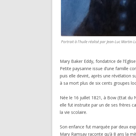
Portrait à l'huile réalisé par Jean-Luc Martin-
Mary Baker Eddy, fondatrice de l’Eglise
Petite paysanne issue d’une famille cong
puis elle devint, après une révélation 
à sa mort plus de six cents groupes loca
Née le 16 juillet 1821, à Bow (Etat du
elle fut instruite par un de ses frères
la vie scolaire.
Son enfance fut marquée par deux expér
Mary Ramsay raconte qu’à 8 ans la mère 