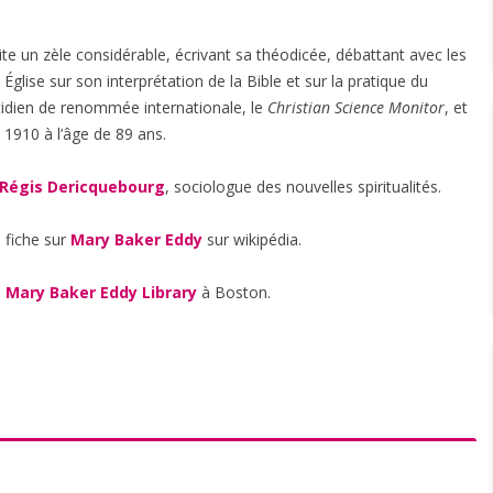
e un zèle considérable, écrivant sa théodicée, débattant avec les
Église sur son interprétation de la Bible et sur la pratique du
otidien de renommée internationale, le
Christian Science Monitor
, et
 1910 à l’âge de 89 ans.
Régis Dericquebourg
, sociologue des nouvelles spiritualités.
 fiche sur
Mary Baker Eddy
sur wikipédia.
a
Mary Baker Eddy Library
à Boston.