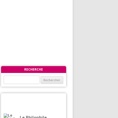
RECHERCHE
Rechercher :
Le Philophile