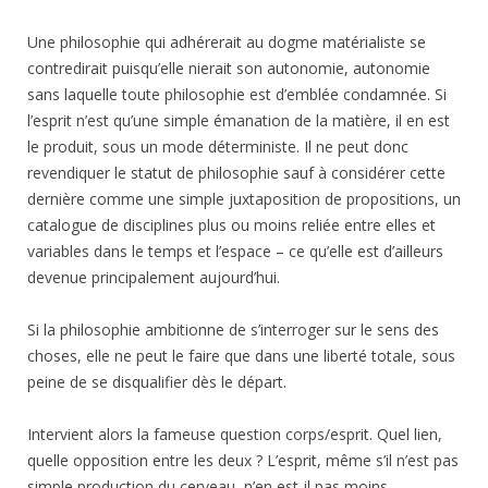
Une philosophie qui adhérerait au dogme matérialiste se
contredirait puisqu’elle nierait son autonomie, autonomie
sans laquelle toute philosophie est d’emblée condamnée. Si
l’esprit n’est qu’une simple émanation de la matière, il en est
le produit, sous un mode déterministe. Il ne peut donc
revendiquer le statut de philosophie sauf à considérer cette
dernière comme une simple juxtaposition de propositions, un
catalogue de disciplines plus ou moins reliée entre elles et
variables dans le temps et l’espace – ce qu’elle est d’ailleurs
devenue principalement aujourd’hui.
Si la philosophie ambitionne de s’interroger sur le sens des
choses, elle ne peut le faire que dans une liberté totale, sous
peine de se disqualifier dès le départ.
Intervient alors la fameuse question corps/esprit. Quel lien,
quelle opposition entre les deux ? L’esprit, même s’il n’est pas
simple production du cerveau, n’en est-il pas moins