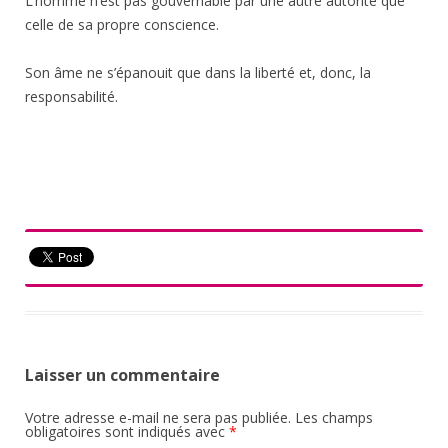
L’homme n’est pas gouvernable par une autre autorité que
celle de sa propre conscience.
Son âme ne s’épanouit que dans la liberté et, donc, la
responsabilité.
Laisser un commentaire
Votre adresse e-mail ne sera pas publiée.
Les champs
obligatoires sont indiqués avec
*