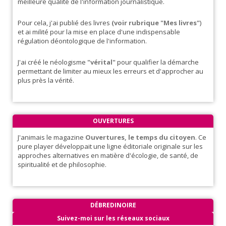
meilleure qualité de l'information journalistique.
Pour cela, j'ai publié des livres
(voir rubrique "Mes livres"
)
et ai milité pour la mise en place d'une indispensable
régulation déontologique de l'information.
J'ai créé le néologisme
"vérital"
pour qualifier la démarche
permettant de limiter au mieux les erreurs et d'approcher au
plus près la vérité.
OUVERTURES
J'animais le magazine
Ouvertures, le temps du citoyen
. Ce
pure player développait une ligne éditoriale originale sur les
approches alternatives en matière d'écologie, de santé, de
spiritualité et de philosophie.
DÉBREDINOIRE
Suivez-moi sur les réseaux sociaux