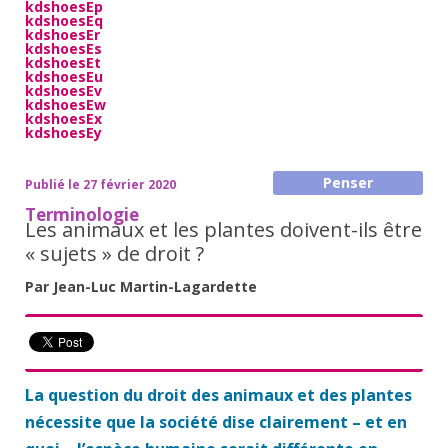
kdshoesEp
kdshoesEq
kdshoesEr
kdshoesEs
kdshoesEt
kdshoesEu
kdshoesEv
kdshoesEw
kdshoesEx
kdshoesEy
Penser
Publié le 27 février 2020
Terminologie
Les animaux et les plantes doivent-ils être
« sujets » de droit ?
Par Jean-Luc Martin-Lagardette
La question du droit des animaux et des plantes
nécessite que la société dise clairement – et en