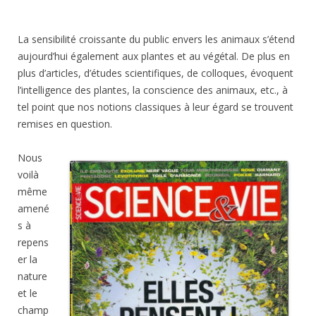
La sensibilité croissante du public envers les animaux s’étend
aujourd’hui également aux plantes et au végétal. De plus en
plus d’articles, d’études scientifiques, de colloques, évoquent
l’intelligence des plantes, la conscience des animaux, etc., à
tel point que nos notions classiques à leur égard se trouvent
remises en question.
Nous
voilà
même
amené
s à
repens
er la
nature
et le
champ