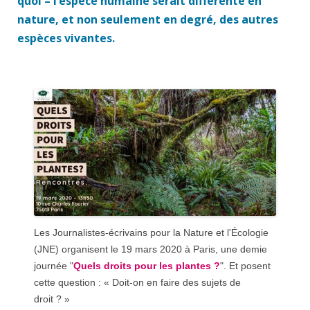
quoi – l’espèce humaine serait différente en
nature, et non seulement en degré, des autres
espèces vivantes.
Les Journalistes-écrivains pour la Nature et l'Écologie
(JNE) organisent le 19 mars 2020 à Paris, une demie
journée "
Quels droits pour les plantes ?
". Et posent
cette question : « Doit-on en faire des sujets de
droit ? »