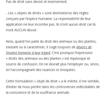
Pas de droit sans devoir et inversement.
- Les « objets de droits » sont
destinataires
des règles
conçues par l’espèce humaine. La
responsabilité
de leur
application ne leur incombe pas. Ils n’ont aucun droit car ils
n’ont AUCUN devoir.
Ainsi, quand l’on parle du droit des animaux ou des plantes,
existant ou à caractériser, il s’agit toujours de
devoirs de
l’espèce humaine
à leur égard
. C’est pourquoi l’expression
« droits des animaux ou des plantes » est équivoque et
source de confusion. On ne devrait plus l'employer ou, sinon,
en l'accompagnant des nuances ici évoquées.
Cette formulation « objet de droit » a le mérite, il me semble,
d’éviter de nous perdre dans les controverses indécidables de
la conscience et de la souffrance animale.