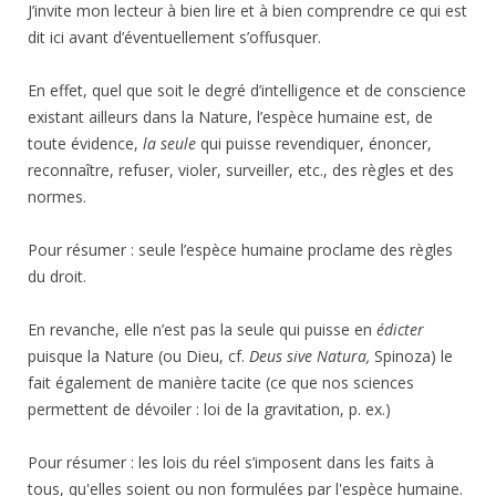
J’invite mon lecteur à bien lire et à bien comprendre ce qui est
dit ici avant d’éventuellement s’offusquer.
En effet, quel que soit le degré d’intelligence et de conscience
existant ailleurs dans la Nature, l’espèce humaine est, de
toute évidence,
la seule
qui puisse revendiquer, énoncer,
reconnaître, refuser, violer, surveiller, etc., des règles et des
normes.
Pour résumer : seule l’espèce humaine proclame des règles
du droit.
En revanche, elle n’est pas la seule qui puisse en
édicter
puisque la Nature (ou Dieu, cf.
Deus sive Natura,
Spinoza) le
fait également de manière tacite (ce que nos sciences
permettent de dévoiler : loi de la gravitation, p. ex.)
Pour résumer : les lois du réel s’imposent dans les faits à
tous, qu'elles soient ou non formulées par l'espèce humaine.