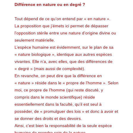
Différence en nature ou en degré ?
Tout dépend de ce qu’on entend par « en nature ».
La proposition que j’émets ici permet de dépasser
l’opposition stérile entre une nature d’origine divine ou
seulement matérielle.
L’espèce humaine est évidemment, sur le plan de sa
« nature biologique », identique aux autres espèces
vivantes. Elle n’a, avec elles, que des différences de
« degré » (mais aussi de complexité).
En revanche, on peut dire que la différence en
« nature » réside dans le « propre de l’homme ». Selon
moi, ce propre de l’homme (qui reste discuté, y
compris dans le monde scientifique) réside
essentiellement dans la faculté, qu’il est seul à
posséder, de « promulguer des lois » et donc à avoir et
se donner des droits et des devoirs.
Ainsi, c'est bien la responsabilité de la seule espèce
humaine de prendre soin de la nature..