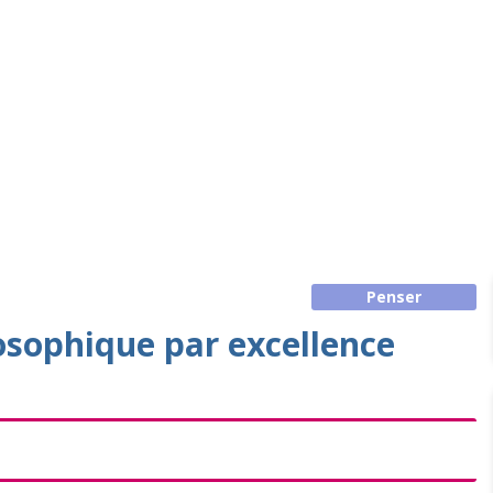
Penser
osophique par excellence