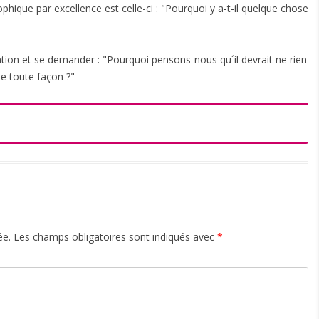
hique par excellence est celle-ci : "Pourquoi y a-t-il quelque chose
ogation et se demander : "Pourquoi pensons-nous qu´il devrait ne rien
 de toute façon ?"
ée.
Les champs obligatoires sont indiqués avec
*