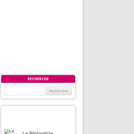
RECHERCHE
Rechercher :
Le Philophile