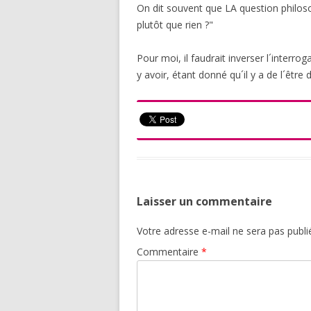
On dit souvent que LA question philosop
plutôt que rien ?"
Pour moi, il faudrait inverser l´interr
y avoir, étant donné qu´il y a de l´être
Laisser un commentaire
Votre adresse e-mail ne sera pas publi
Commentaire
*