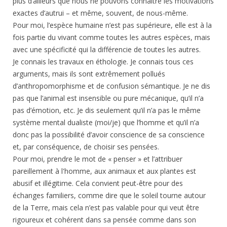
plus d’ailleurs que nous ne pouvons connaître les motivations
exactes d’autrui – et même, souvent, de nous-même.
Pour moi, l’espèce humaine n’est pas supérieure, elle est à la
fois partie du vivant comme toutes les autres espèces, mais
avec une spécificité qui la différencie de toutes les autres.
Je connais les travaux en éthologie. Je connais tous ces
arguments, mais ils sont extrêmement pollués
d’anthropomorphisme et de confusion sémantique. Je ne dis
pas que l’animal est insensible ou pure mécanique, qu’il n’a
pas d’émotion, etc. Je dis seulement qu’il n’a pas le même
système mental dualiste (moi/je) que l’homme et qu’il n’a
donc pas la possibilité d’avoir conscience de sa conscience
et, par conséquence, de choisir ses pensées.
Pour moi, prendre le mot de « penser » et l’attribuer
pareillement à l'homme, aux animaux et aux plantes est
abusif et illégitime. Cela convient peut-être pour des
échanges familiers, comme dire que le soleil tourne autour
de la Terre, mais cela n’est pas valable pour qui veut être
rigoureux et cohérent dans sa pensée comme dans son