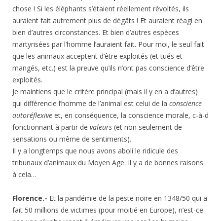
chose ! Si les éléphants s’étaient réellement révoltés, ils
auraient fait autrement plus de dégâts ! Et auraient réagi en
bien d’autres circonstances. Et bien d’autres espèces
martyrisées par l’homme l’auraient fait. Pour moi, le seul fait
que les animaux acceptent d’être exploités (et tués et
mangés, etc.) est la preuve qu’ils n’ont pas conscience d’être
exploités.
Je maintiens que le critère principal (mais il y en a d’autres)
qui différencie l’homme de l’animal est celui de la
conscience
autoréflexive
et, en conséquence, la conscience morale, c-à-d
fonctionnant à partir de
valeurs
(et non seulement de
sensations ou même de sentiments).
Il y a longtemps que nous avons aboli le ridicule des
tribunaux d’animaux du Moyen Age. Il y a de bonnes raisons
à cela…
Florence.-
Et la pandémie de la peste noire en 1348/50 qui a
fait 50 millions de victimes (pour moitié en Europe), n’est-ce