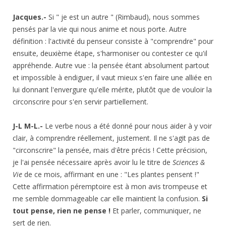
Jacques.-
Si " je est un autre " (Rimbaud), nous sommes
pensés par la vie qui nous anime et nous porte. Autre
définition : l'activité du penseur consiste à "comprendre" pour
ensuite, deuxième étape, s'harmoniser ou contester ce qu'il
appréhende. Autre vue : la pensée étant absolument partout
et impossible à endiguer, il vaut mieux s'en faire une alliée en
lui donnant l'envergure qu'elle mérite, plutôt que de vouloir la
circonscrire pour s'en servir partiellement.
J-L M-L.-
Le verbe nous a été donné pour nous aider à y voir
clair, à comprendre réellement, justement. Il ne s'agit pas de
"circonscrire" la pensée, mais d'être précis ! Cette précision,
je l'ai pensée nécessaire après avoir lu le titre de
Sciences &
Vie
de ce mois, affirmant en une : "Les plantes pensent !"
Cette affirmation péremptoire est à mon avis trompeuse et
me semble dommageable car elle maintient la confusion.
Si
tout pense, rien ne pense !
Et parler, communiquer, ne
sert de rien.