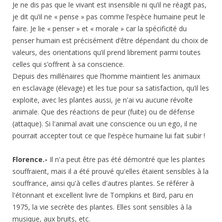
Je ne dis pas que le vivant est insensible ni qu’il ne réagit pas,
je dit qu’il ne « pense » pas comme l’espèce humaine peut le
faire. Je lie « penser » et « morale » car la spécificité du
penser humain est précisément d’être dépendant du choix de
valeurs, des orientations qu’il prend librement parmi toutes
celles qui s’offrent à sa conscience.
Depuis des millénaires que l’homme maintient les animaux
en esclavage (élevage) et les tue pour sa satisfaction, qu’il les
exploite, avec les plantes aussi, je n'ai vu aucune révolte
animale. Que des réactions de peur (fuite) ou de défense
(attaque). Si l'animal avait une conscience ou un ego, il ne
pourrait accepter tout ce que l’espèce humaine lui fait subir !
Florence.-
Il n'a peut être pas été démontré que les plantes
souffraient, mais il a été prouvé qu'elles étaient sensibles à la
souffrance, ainsi qu'à celles d'autres plantes. Se référer à
l'étonnant et excellent livre de Tompkins et Bird, paru en
1975, la vie secrète des plantes. Elles sont sensibles à la
musique, aux bruits, etc.