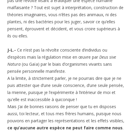
pas une révolte visant à éradiquer une espèce humaine
malfaisante ? Tout est sujet à interprétation, construction de
théories imaginaires, vous n’êtes pas des animaux, ni des
plantes, ni des bactéries pour les juger, savoir ce qu’elles
pensent, éprouvent et décident, et vous croire supérieurs à
ils ou elles.
J-L.-
Ce n’est pas la révolte consciente d’individus ou
d’espèces mais la régulation mise en œuvre par
Deus sive
Natura
(ou Gaïa) par le biais d’organismes vivants sans
pensée personnelle manifeste.
A la limite, à strictement parler, je ne pourrais dire que je ne
puis attester que d’une seule conscience, d’une seule pensée,
la mienne, puisque je l’expérimente à l’intérieur de moi et
qu'elle est inaccessible à quiconque !
Mais j’ai de bonnes raisons de penser que tu en disposes
aussi, toi lecteur, et tous mes frères humains, puisque nous
pouvons en partager les représentations et les effets visibles,
ce qu’aucune autre espèce ne peut faire comme nous
.