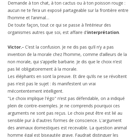
Demande à ton chat, à ton cactus ou à ton poisson rouge :
aucun ne te fera un exposé partageable sur la frontière entre
l’homme et l’animal…
De toute façon, tout ce qui se passe à l’intérieur des
organismes autres que soi, est affaire d'
interprétation
.
Victor.-
C’est la confusion. Je ne dis pas qu’il n’y a pas
invention de la morale chez l’homme, comme d’ailleurs de la
non morale, qui s’appelle barbarie. Je dis que le choix n’est
pas lié obligatoirement à la morale.
Les éléphants en sont la preuve. Et dire qu’ils ne se révoltent
pas n’est pas le sujet : ils manifestent un vrai
mécontentement intelligent.
"Le choix implique l'égo" n’est pas défendable, on a indiqué
plein de contre-exemples. Je ne comprends pourquoi ces
arguments ne sont pas reçus. Le choix peut être est lié au
sensible pur à d'autres formes de conscience. L'argument
des animaux domestiques est recevable. La question animal
homme égal est biseautée grave. Faudrait distinguer les