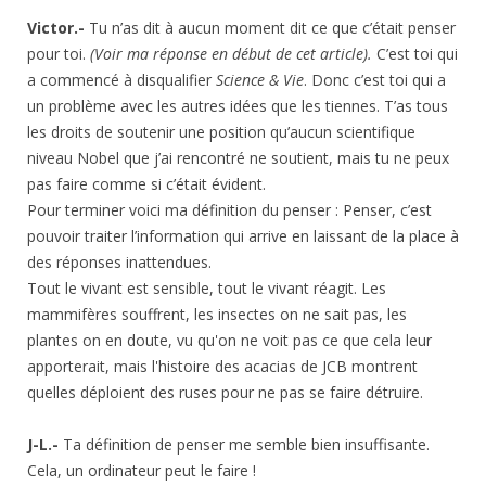
Victor.-
Tu n’as dit à aucun moment dit ce que c’était penser
pour toi.
(Voir ma réponse en début de cet article).
C’est toi qui
a commencé à disqualifier
Science & Vie
. Donc c’est toi qui a
un problème avec les autres idées que les tiennes. T’as tous
les droits de soutenir une position qu’aucun scientifique
niveau Nobel que j’ai rencontré ne soutient, mais tu ne peux
pas faire comme si c’était évident.
Pour terminer voici ma définition du penser : Penser, c’est
pouvoir traiter l’information qui arrive en laissant de la place à
des réponses inattendues.
Tout le vivant est sensible, tout le vivant réagit. Les
mammifères souffrent, les insectes on ne sait pas, les
plantes on en doute, vu qu'on ne voit pas ce que cela leur
apporterait, mais l'histoire des acacias de JCB montrent
quelles déploient des ruses pour ne pas se faire détruire.
J-L.-
Ta définition de penser me semble bien insuffisante.
Cela, un ordinateur peut le faire !