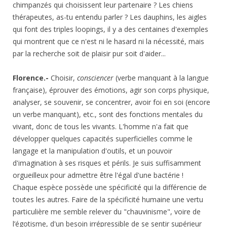
chimpanzés qui choisissent leur partenaire ? Les chiens
thérapeutes, as-tu entendu parler ? Les dauphins, les aigles
qui font des triples loopings, il y a des centaines d'exemples
qui montrent que ce n'est ni le hasard ni la nécessité, mais
par la recherche soit de plaisir pur soit d'aider...
Florence.-
Choisir,
consciencer
(verbe manquant à la langue
française), éprouver des émotions, agir son corps physique,
analyser, se souvenir, se concentrer, avoir foi en soi (encore
un verbe manquant), etc., sont des fonctions mentales du
vivant, donc de tous les vivants. L'homme n'a fait que
développer quelques capacités superficielles comme le
langage et la manipulation d'outils, et un pouvoir
d'imagination à ses risques et périls. Je suis suffisamment
orgueilleux pour admettre être l'égal d'une bactérie !
Chaque espèce possède une spécificité qui la différencie de
toutes les autres. Faire de la spécificité humaine une vertu
particulière me semble relever du "chauvinisme", voire de
l’égotisme, d'un besoin irrépressible de se sentir supérieur