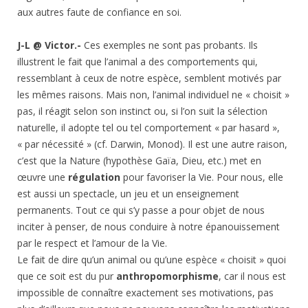
aux autres faute de confiance en soi.
J-L @ Victor.-
Ces exemples ne sont pas probants. Ils
illustrent le fait que l’animal a des comportements qui,
ressemblant à ceux de notre espèce, semblent motivés par
les mêmes raisons. Mais non, l’animal individuel ne « choisit »
pas, il réagit selon son instinct ou, si l’on suit la sélection
naturelle, il adopte tel ou tel comportement « par hasard »,
« par nécessité » (cf. Darwin, Monod). Il est une autre raison,
c’est que la Nature (hypothèse Gaïa, Dieu, etc.) met en
œuvre une
régulation
pour favoriser la Vie. Pour nous, elle
est aussi un spectacle, un jeu et un enseignement
permanents. Tout ce qui s’y passe a pour objet de nous
inciter à penser, de nous conduire à notre épanouissement
par le respect et l’amour de la Vie.
Le fait de dire qu’un animal ou qu’une espèce « choisit » quoi
que ce soit est du pur
anthropomorphisme
, car il nous est
impossible de connaître exactement ses motivations, pas