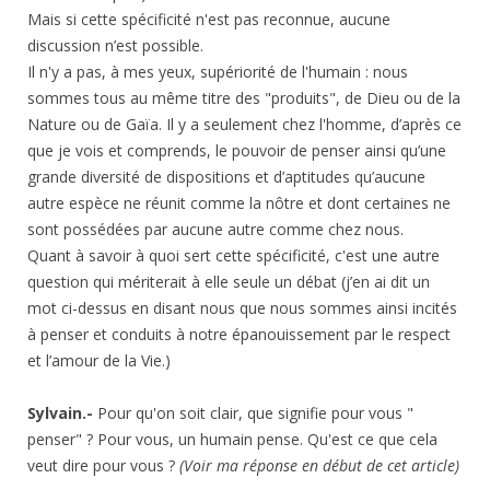
Mais si cette spécificité n'est pas reconnue, aucune
discussion n’est possible.
Il n'y a pas, à mes yeux, supériorité de l'humain : nous
sommes tous au même titre des "produits", de Dieu ou de la
Nature ou de Gaïa. Il y a seulement chez l'homme, d’après ce
que je vois et comprends, le pouvoir de penser ainsi qu’une
grande diversité de dispositions et d’aptitudes qu’aucune
autre espèce ne réunit comme la nôtre et dont certaines ne
sont possédées par aucune autre comme chez nous.
Quant à savoir à quoi sert cette spécificité, c'est une autre
question qui mériterait à elle seule un débat (j’en ai dit un
mot ci-dessus en disant nous que nous sommes ainsi incités
à penser et conduits à notre épanouissement par le respect
et l’amour de la Vie.)
Sylvain.-
Pour qu'on soit clair, que signifie pour vous "
penser" ? Pour vous, un humain pense. Qu'est ce que cela
veut dire pour vous ?
(Voir ma réponse en début de cet article)