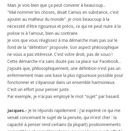
Mais je vois bien que ça peut convenir à beaucoup...
"Mal nommer les choses, disait Camus en substance, c'est
ajouter au malheur du monde". Je crois beaucoup à la
nécessité d'être rigoureux et précis, ce qui ne peut nuire à la
poésie ni à l'amour, bien au contraire.
Je vois que vous réagissez à ma démarche mais pas sur le
fond de la "définition" proposée. Son aspect philosophique
ne vous a pas intéressé. C'est votre droit, pas de souci !
Cette démarche n'a sans doute pas sa place sur Facebook...
J'ajoute que, philosophiquement, une définition n'est pas un
enfermement mais une base la plus rigoureuse possible pour
fonctionner et s'épanouir dans un ensemble harmonieux.
C'est un effort pour penser juste.
Par exemple, je n'ai pas employé le mot "sujet" par hasard.
Jacques.-
Je te réponds rapidement : j'ai exprimé ce qui me
venait concernant le sujet de la pensée, qui m'est cher : la
capacité à penser rend certains (la plupart) positionnements