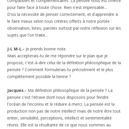
compatibles et complémentaires. La pensée nous est offerte
pour faire face à toute chose. Rien n'est impensable...
D’où la nécessité de penser correctement, et d'apprendre à
le faire mieux selon tous critères offerts à notre portée :
observation, livres, paroles surtout par notre réflexion sur les
sujets que l'on traite...
J-L M-L.-
Je prends bonne note.
Mais accepterais-tu de me répondre sur le plan que je
propose, c'est-à-dire celui de la définition philosophique de la
pensée ? Comment formulerais-tu précisément et le plus
complètement possible la tienne ?
Jacques.-
Ma définition philosophique de la pensée ? La
pensée c'est l'étrave dont nous disposons pour fendre
l'océan de l'inconnu et le réduire à merci. La pensée est la
production non pas de notre intellect mais de notre être tout
entier, sensibilité, perceptions, intellect et sentimentalité
réunis. Elle est la résultante de ce que nous sommes au