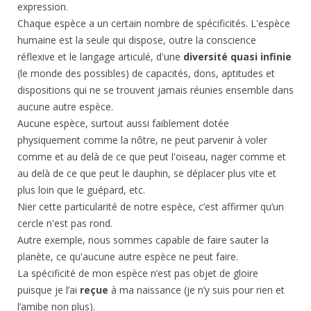
expression.
Chaque espèce a un certain nombre de spécificités. L'espèce
humaine est la seule qui dispose, outre la conscience
réflexive et le langage articulé, d'une
diversité quasi infinie
(le monde des possibles) de capacités, dons, aptitudes et
dispositions qui ne se trouvent jamais réunies ensemble dans
aucune autre espèce.
Aucune espèce, surtout aussi faiblement dotée
physiquement comme la nôtre, ne peut parvenir à voler
comme et au delà de ce que peut l'oiseau, nager comme et
au delà de ce que peut le dauphin, se déplacer plus vite et
plus loin que le guépard, etc.
Nier cette particularité de notre espèce, c’est affirmer qu’un
cercle n'est pas rond.
Autre exemple, nous sommes capable de faire sauter la
planète, ce qu'aucune autre espèce ne peut faire.
La spécificité de mon espèce n’est pas objet de gloire
puisque je l’ai
reçue
à ma naissance (je n’y suis pour rien et
l’amibe non plus).