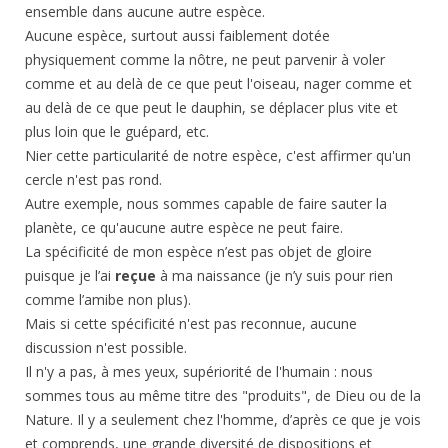
ensemble dans aucune autre espèce.
Aucune espèce, surtout aussi faiblement dotée
physiquement comme la nôtre, ne peut parvenir à voler
comme et au delà de ce que peut l'oiseau, nager comme et
au delà de ce que peut le dauphin, se déplacer plus vite et
plus loin que le guépard, etc.
Nier cette particularité de notre espèce, c'est affirmer qu'un
cercle n'est pas rond.
Autre exemple, nous sommes capable de faire sauter la
planète, ce qu'aucune autre espèce ne peut faire.
La spécificité de mon espèce n’est pas objet de gloire
puisque je l’ai
reçue
à ma naissance (je n’y suis pour rien
comme l’amibe non plus).
Mais si cette spécificité n'est pas reconnue, aucune
discussion n'est possible.
Il n'y a pas, à mes yeux, supériorité de l'humain : nous
sommes tous au même titre des "produits", de Dieu ou de la
Nature. Il y a seulement chez l'homme, d’après ce que je vois
et comprends, une grande diversité de dispositions et