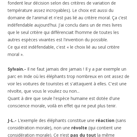
fondent leur décision selon des critères de variation de
température assez incroyables). Le choix est aussi du
domaine de l'animal et n'est pas lié au critère moral. Ça c’est
indéfendable aujourd'hui. J'ai conclu dans un de mes livres
que le seul critère qui différenciait l’homme de toutes les
autres espèces vivantes est l'invention du possible.
Ce qui est indéfendable, c'est « le choix lié au seul critère
moral ».
Sylvain.-
Il ne faut jamais dire jamais ! Il y a par exemple un
parc en Inde où les éléphants trop nombreux en ont assez de
voir les voitures de touristes et s'attaquent à elles. C'est une
révolte, que vous le vouliez ou non...
Quant à dire que seule l'espèce humaine est dotée d'une
conscience morale, voilà en effet qui ne peut plus tenir.
J-L.-
L’exemple des éléphants constitue une
réaction
(sans
considération morale), non une
révolte
(qui contient une
considération morale). Ce n’est
pas du tout
la même