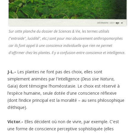
Sur cette planche du dossier de Sciences & Vie, les termes utilisés
("entraide", lucidité", etc.) sont pour moi abusivement anthropomorphes
car ils font appel à une conscience individuelle que rien ne permet
d'affirmer chez les plantes. Il y a confusion entre conscience et intelligence.
J-L.-
Les plantes ne font pas des choix, elles sont
simplement animées par l'Intelligence (
Deus sive Natura
,
Gaïa) dont témoigne l’homéostasie. Le choix est réservé à
l’espèce humaine, seule dotée d'une conscience réflexive
(dont l’indice principal est la moralité – au sens philosophique
d’éthique).
Victor.-
Elles décident où non de vivre, par exemple. C'est
une forme de conscience perceptive sophistiquée (elles