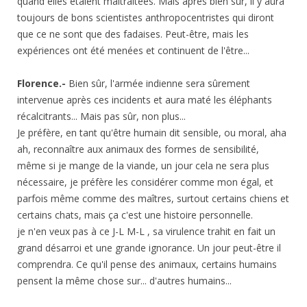
quand elles étaient maltraitées. Mais après bien sûr, il y aura
toujours de bons scientistes anthropocentristes qui diront
que ce ne sont que des fadaises. Peut-être, mais les
expériences ont été menées et continuent de l'être...
Florence.-
Bien sûr, l'armée indienne sera sûrement
intervenue après ces incidents et aura maté les éléphants
récalcitrants... Mais pas sûr, non plus...
Je préfère, en tant qu'être humain dit sensible, ou moral, aha
ah, reconnaître aux animaux des formes de sensibilité,
même si je mange de la viande, un jour cela ne sera plus
nécessaire, je préfère les considérer comme mon égal, et
parfois même comme des maîtres, surtout certains chiens et
certains chats, mais ça c'est une histoire personnelle.
je n'en veux pas à ce J-L M-L , sa virulence trahit en fait un
grand désarroi et une grande ignorance. Un jour peut-être il
comprendra. Ce qu'il pense des animaux, certains humains
pensent la même chose sur... d'autres humains...