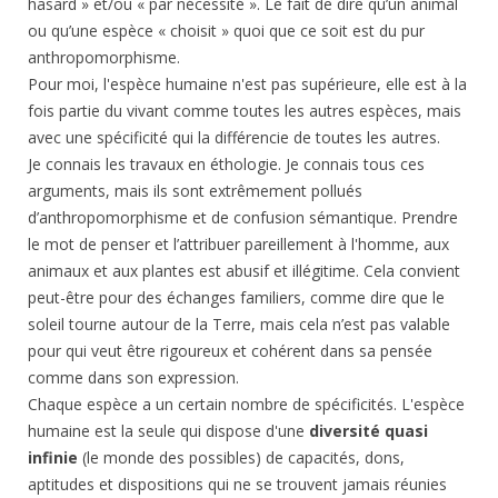
hasard » et/ou « par nécessité ». Le fait de dire qu’un animal
ou qu’une espèce « choisit » quoi que ce soit est du pur
anthropomorphisme.
Pour moi, l'espèce humaine n'est pas supérieure, elle est à la
fois partie du vivant comme toutes les autres espèces, mais
avec une spécificité qui la différencie de toutes les autres.
Je connais les travaux en éthologie. Je connais tous ces
arguments, mais ils sont extrêmement pollués
d’anthropomorphisme et de confusion sémantique. Prendre
le mot de penser et l’attribuer pareillement à l'homme, aux
animaux et aux plantes est abusif et illégitime. Cela convient
peut-être pour des échanges familiers, comme dire que le
soleil tourne autour de la Terre, mais cela n’est pas valable
pour qui veut être rigoureux et cohérent dans sa pensée
comme dans son expression.
Chaque espèce a un certain nombre de spécificités. L'espèce
humaine est la seule qui dispose d'une
diversité quasi
infinie
(le monde des possibles) de capacités, dons,
aptitudes et dispositions qui ne se trouvent jamais réunies