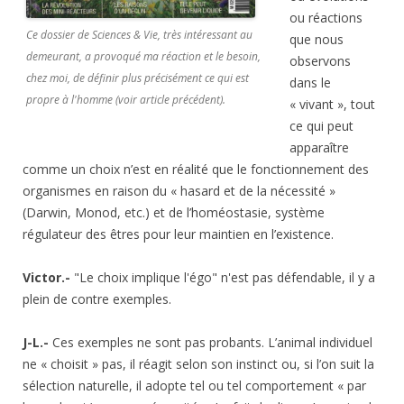
ou réactions
Ce dossier de Sciences & Vie, très intéressant au
que nous
demeurant, a provoqué ma réaction et le besoin,
observons
chez moi, de définir plus précisément ce qui est
dans le
propre à l'homme (voir article précédent).
« vivant », tout
ce qui peut
apparaître
comme un choix n’est en réalité que le fonctionnement des
organismes en raison du « hasard et de la nécessité »
(Darwin, Monod, etc.) et de l’homéostasie, système
régulateur des êtres pour leur maintien en l’existence.
Victor.-
"Le choix implique l'égo" n'est pas défendable, il y a
plein de contre exemples.
J-L.-
Ces exemples ne sont pas probants. L’animal individuel
ne « choisit » pas, il réagit selon son instinct ou, si l’on suit la
sélection naturelle, il adopte tel ou tel comportement « par