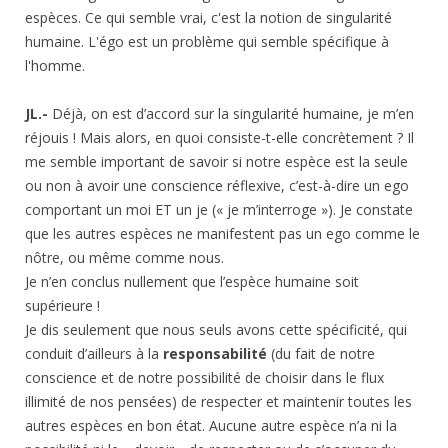
espèces. Ce qui semble vrai, c'est la notion de singularité
humaine. L'égo est un problème qui semble spécifique à
l'homme.
JL.-
Déjà, on est d’accord sur la singularité humaine, je m’en
réjouis ! Mais alors, en quoi consiste-t-elle concrètement ? Il
me semble important de savoir si notre espèce est la seule
ou non à avoir une conscience réflexive, c’est-à-dire un ego
comportant un moi ET un je (« je m’interroge »). Je constate
que les autres espèces ne manifestent pas un ego comme le
nôtre, ou même comme nous.
Je n’en conclus nullement que l’espèce humaine soit
supérieure !
Je dis seulement que nous seuls avons cette spécificité, qui
conduit d’ailleurs à la
responsabilité
(du fait de notre
conscience et de notre possibilité de choisir dans le flux
illimité de nos pensées) de respecter et maintenir toutes les
autres espèces en bon état. Aucune autre espèce n’a ni la